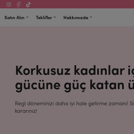
Satın Alın
Teklifler
Hakkımızda
Korkusuz kadınlar i
gücüne güç katan ü
Regl döneminizi daha iyi hale getirme zamanı! Siz
kararınız!