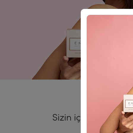
Sizin için yalnızca en