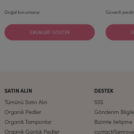
Doğal korumanız
Güvenli yardı
ÜRÜNLERI GÖSTER
Ü
SATIN ALIN
DESTEK
Tümünü Satın Alın
SSS
Organik Pedler
Gönderim Bilgile
Organik Tamponlar
Bizimle iletişime
Organik Günlük Pedler
contact@enrous