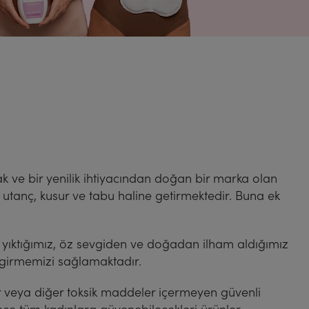
ak ve bir yenilik ihtiyacından doğan bir marka olan
utanç, kusur ve tabu haline getirmektedir. Buna ek
ı yıktığımız, öz sevgiden ve doğadan ilham aldığımız
girmemizi sağlamaktadır.
fler veya diğer toksik maddeler içermeyen güvenli