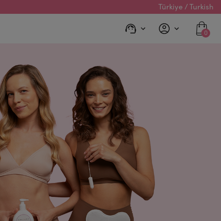
Türkiye / Turkish
0