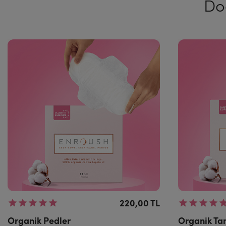
Do
220,00 TL
Organik Pedler
Organik Ta