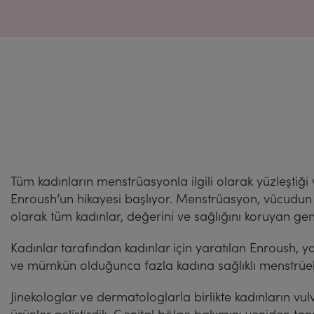
Tüm kadınların menstrüasyonla ilgili olarak yüzleştiği
Enroush’un hikayesi başlıyor. Menstrüasyon, vücudun 
olarak tüm kadınlar, değerini ve sağlığını koruyan ge
Kadınlar tarafından kadınlar için yaratılan Enroush, 
ve mümkün olduğunca fazla kadına sağlıklı menstrüe
Jinekologlar ve dermatologlarla birlikte kadınların vulv