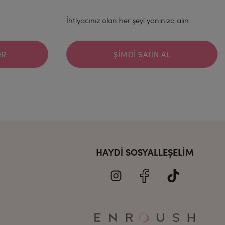
İhtiyacınız olan her şeyi yanınıza alın
ER
ŞIMDI SATIN AL
HAYDI SOSYALLEŞELIM