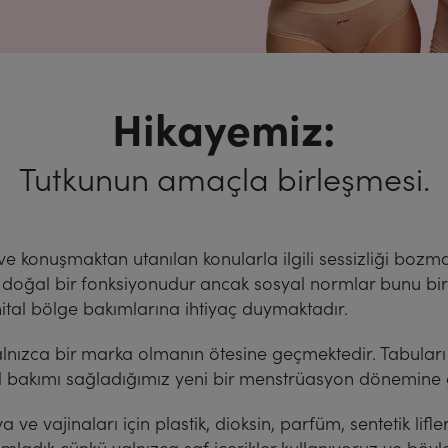
Hikayemiz:
Tutkunun amaçla birleşmesi.
 ve konuşmaktan utanılan konularla ilgili sessizliği bozm
doğal bir fonksiyonudur ancak sosyal normlar bunu bir 
nital bölge bakımlarına ihtiyaç duymaktadır.
yalnızca bir marka olmanın ötesine geçmektedir. Tabular
l bakımı sağladığımız yeni bir menstrüasyon dönemine 
a ve vajinaları için plastik, dioksin, parfüm, sentetik li