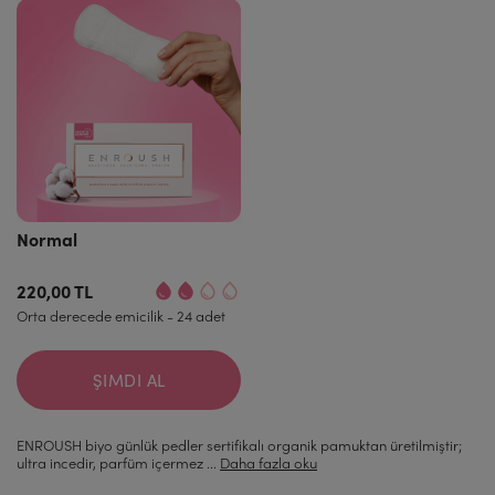
Normal
220,00 TL
Orta derecede emicilik - 24 adet
ŞIMDI AL
ENROUSH biyo günlük pedler sertifikalı organik pamuktan üretilmiştir;
ultra incedir, parfüm içermez ...
Daha fazla oku