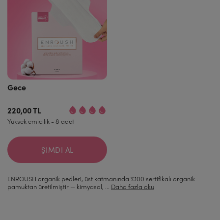
Gece
220,00 TL
Yüksek emicilik - 8 adet
ŞIMDI AL
ENROUSH organik pedleri, üst katmanında %100 sertifikalı organik
pamuktan üretilmiştir — kimyasal, ...
Daha fazla oku