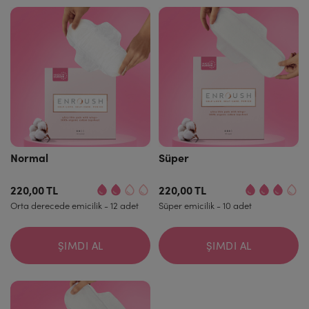
Normal
Süper
220,00 TL
220,00 TL
Orta derecede emicilik - 12 adet
Süper emicilik - 10 adet
ŞIMDI AL
ŞIMDI AL