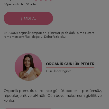
Süper emicilik - 16 adet
ŞIMDI AL
ENROUSH organik tamponları, çıkarma ipi de dahil olmak üzere
tamamen sertifikalı doğal ...
Daha fazla oku
ORGANIK GÜNLÜK PEDLER
Günlük desteğiniz
Organik pamuklu ultra ince günlük pedler — parfümsüz,
hipoalerjenik ve pH nötr. Gün boyu maksimum gizlilik ve
konfor.