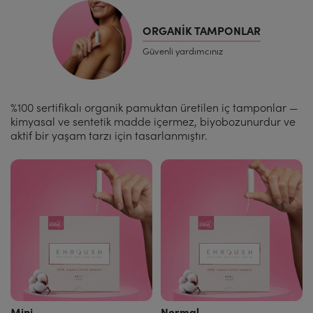
ORGANIK TAMPONLAR
Güvenli yardımcınız
%100 sertifikalı organik pamuktan üretilen iç tamponlar —
kimyasal ve sentetik madde içermez, biyobozunurdur ve
aktif bir yaşam tarzı için tasarlanmıştır.
Mini
Normal