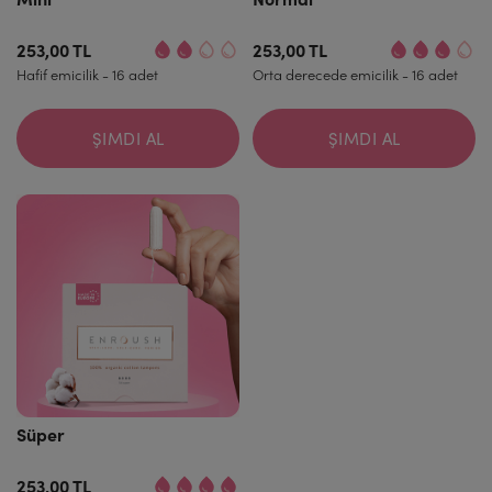
253,00 TL
253,00 TL
Hafif emicilik - 16 adet
Orta derecede emicilik - 16 adet
ŞIMDI AL
ŞIMDI AL
Süper
253,00 TL