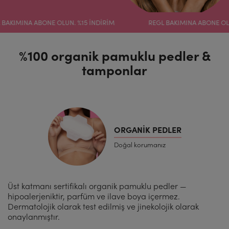
MINA ABONE OLUN. %15 İNDİRİM
REGL BAKIMINA ABONE OLUN. %
%100 organik pamuklu pedler &
tamponlar
ORGANIK PEDLER
Doğal korumanız
Üst katmanı sertifikalı organik pamuklu pedler —
hipoalerjeniktir, parfüm ve ilave boya içermez.
Dermatolojik olarak test edilmiş ve jinekolojik olarak
onaylanmıştır.