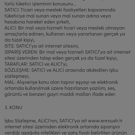
türlü tüketici işleminin konusunu ,
SATICI: Ticari veya mesleki faaliyetleri kapsamında
tüketiciye mal sunan veya mal sunan adına veya
hesabına hareket eden şirketi,
ALICI: Bir mal veya hizmeti ticari veya mesleki olmayan
amaçlarla edinen, kullanan veya yararlanan gerçek ya
da tüzel kişiyi,
SİTE: SATICI’ya ait internet sitesini,
SİPARİŞ VEREN: Bir mal veya hizmeti SATICI’ya ait internet
sitesi üzerinden talep eden gerçek ya da tüzel kişiyi,
TARAFLAR: SATICI ve ALICI’yı,
SÖZLEŞME: SATICI ve ALICI arasında akdedilen işbu
sözleşmeyi,
MAL: Alışverişe konu olan taşınır eşyayı ve elektronik
ortamda kullanılmak üzere hazırlanan yazılım, ses,
görüntü ve benzeri gayri maddi malları ifade eder.
3. KONU
İşbu Sözleşme, ALICI’nın, SATICI’ya ait www.enroush.tr
internet sitesi üzerinden elektronik ortamda siparişini
verdiği aşağıda nitelikleri ve satış fiyatı belirtilen ürünün