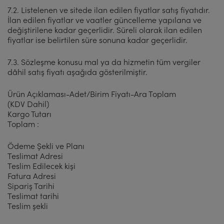
7.2. Listelenen ve sitede ilan edilen fiyatlar satış fiyatıdır.
İlan edilen fiyatlar ve vaatler güncelleme yapılana ve
değiştirilene kadar geçerlidir. Süreli olarak ilan edilen
fiyatlar ise belirtilen süre sonuna kadar geçerlidir.
7.3. Sözleşme konusu mal ya da hizmetin tüm vergiler
dâhil satış fiyatı aşağıda gösterilmiştir.
Ürün Açıklaması-Adet/Birim Fiyatı-Ara Toplam
(KDV Dahil)
Kargo Tutarı
Toplam :
Ödeme Şekli ve Planı
Teslimat Adresi
Teslim Edilecek kişi
Fatura Adresi
Sipariş Tarihi
Teslimat tarihi
Teslim şekli