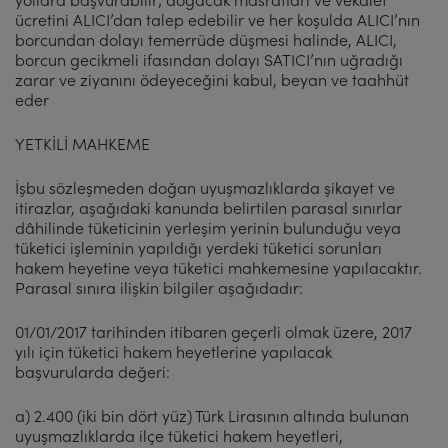
ücretini ALICI’dan talep edebilir ve her koşulda ALICI’nın
borcundan dolayı temerrüde düşmesi halinde, ALICI,
borcun gecikmeli ifasından dolayı SATICI’nın uğradığı
zarar ve ziyanını ödeyeceğini kabul, beyan ve taahhüt
eder
YETKİLİ MAHKEME
İşbu sözleşmeden doğan uyuşmazlıklarda şikayet ve
itirazlar, aşağıdaki kanunda belirtilen parasal sınırlar
dâhilinde tüketicinin yerleşim yerinin bulunduğu veya
tüketici işleminin yapıldığı yerdeki tüketici sorunları
hakem heyetine veya tüketici mahkemesine yapılacaktır.
Parasal sınıra ilişkin bilgiler aşağıdadır:
01/01/2017 tarihinden itibaren geçerli olmak üzere, 2017
yılı için tüketici hakem heyetlerine yapılacak
başvurularda değeri:
a) 2.400 (iki bin dört yüz) Türk Lirasının altında bulunan
uyuşmazlıklarda ilçe tüketici hakem heyetleri,