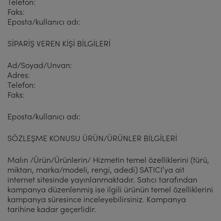
Telefon:
Faks:
Eposta/kullanıcı adı:
SİPARİŞ VEREN KİŞİ BİLGİLERİ
Ad/Soyad/Unvan:
Adres:
Telefon:
Faks:
Eposta/kullanıcı adı:
SÖZLEŞME KONUSU ÜRÜN/ÜRÜNLER BİLGİLERİ
Malın /Ürün/Ürünlerin/ Hizmetin temel özelliklerini (türü,
miktarı, marka/modeli, rengi, adedi) SATICI’ya ait
internet sitesinde yayınlanmaktadır. Satıcı tarafından
kampanya düzenlenmiş ise ilgili ürünün temel özelliklerini
kampanya süresince inceleyebilirsiniz. Kampanya
tarihine kadar geçerlidir.