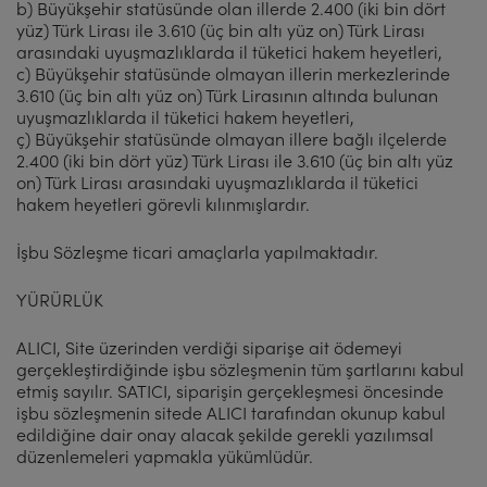
b) Büyükşehir statüsünde olan illerde 2.400 (iki bin dört
yüz) Türk Lirası ile 3.610 (üç bin altı yüz on) Türk Lirası
arasındaki uyuşmazlıklarda il tüketici hakem heyetleri,
c) Büyükşehir statüsünde olmayan illerin merkezlerinde
3.610 (üç bin altı yüz on) Türk Lirasının altında bulunan
uyuşmazlıklarda il tüketici hakem heyetleri,
ç) Büyükşehir statüsünde olmayan illere bağlı ilçelerde
2.400 (iki bin dört yüz) Türk Lirası ile 3.610 (üç bin altı yüz
on) Türk Lirası arasındaki uyuşmazlıklarda il tüketici
hakem heyetleri görevli kılınmışlardır.
İşbu Sözleşme ticari amaçlarla yapılmaktadır.
YÜRÜRLÜK
ALICI, Site üzerinden verdiği siparişe ait ödemeyi
gerçekleştirdiğinde işbu sözleşmenin tüm şartlarını kabul
etmiş sayılır. SATICI, siparişin gerçekleşmesi öncesinde
işbu sözleşmenin sitede ALICI tarafından okunup kabul
edildiğine dair onay alacak şekilde gerekli yazılımsal
düzenlemeleri yapmakla yükümlüdür.