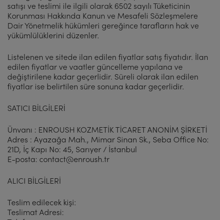
satışı ve teslimi ile ilgili olarak 6502 sayılı Tüketicinin
Korunması Hakkında Kanun ve Mesafeli Sözleşmelere
Dair Yönetmelik hükümleri gereğince tarafların hak ve
yükümlülüklerini düzenler.
Listelenen ve sitede ilan edilen fiyatlar satış fiyatıdır. İlan
edilen fiyatlar ve vaatler güncelleme yapılana ve
değiştirilene kadar geçerlidir. Süreli olarak ilan edilen
fiyatlar ise belirtilen süre sonuna kadar geçerlidir.
SATICI BİLGİLERİ
Ünvanı : ENROUSH KOZMETİK TİCARET ANONİM ŞİRKETİ
Adres : Ayazağa Mah., Mimar Sinan Sk., Seba Office No:
21D, İç Kapı No: 45, Sarıyer / İstanbul
E-posta:
contact@enroush.tr
ALICI BİLGİLERİ
Teslim edilecek kişi:
Teslimat Adresi: