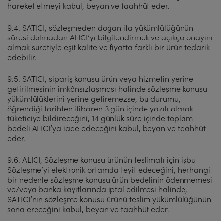
hareket etmeyi kabul, beyan ve taahhüt eder.
9.4. SATICI, sözleşmeden doğan ifa yükümlülüğünün
süresi dolmadan ALICI’yı bilgilendirmek ve açıkça onayını
almak suretiyle eşit kalite ve fiyatta farklı bir ürün tedarik
edebilir.
9.5. SATICI, sipariş konusu ürün veya hizmetin yerine
getirilmesinin imkânsızlaşması halinde sözleşme konusu
yükümlülüklerini yerine getiremezse, bu durumu,
öğrendiği tarihten itibaren 3 gün içinde yazılı olarak
tüketiciye bildireceğini, 14 günlük süre içinde toplam
bedeli ALICI’ya iade edeceğini kabul, beyan ve taahhüt
eder.
9.6. ALICI, Sözleşme konusu ürünün teslimatı için işbu
Sözleşme’yi elektronik ortamda teyit edeceğini, herhangi
bir nedenle sözleşme konusu ürün bedelinin ödenmemesi
ve/veya banka kayıtlarında iptal edilmesi halinde,
SATICI’nın sözleşme konusu ürünü teslim yükümlülüğünün
sona ereceğini kabul, beyan ve taahhüt eder.