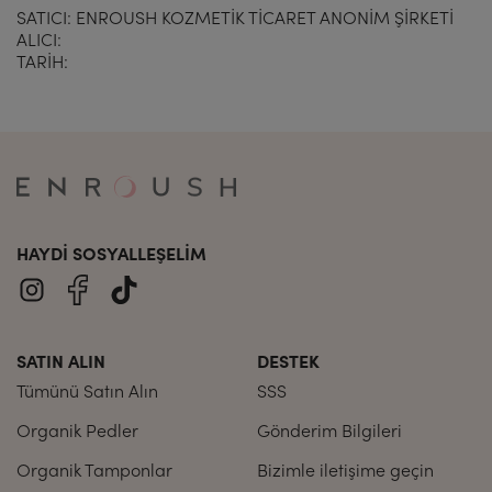
SATICI: ENROUSH KOZMETİK TİCARET ANONİM ŞİRKETİ
ALICI:
TARİH:
HAYDI SOSYALLEŞELIM
SATIN ALIN
DESTEK
Tümünü Satın Alın
SSS
Organik Pedler
Gönderim Bilgileri
Organik Tamponlar
Bizimle iletişime geçin