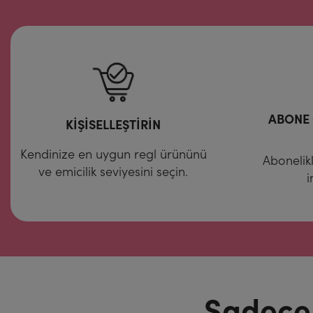
ABONE 
KİŞİSELLEŞTİRİN
Kendinize en uygun regl ürününü
Abonelikl
ve emicilik seviyesini seçin.
i
Sadece