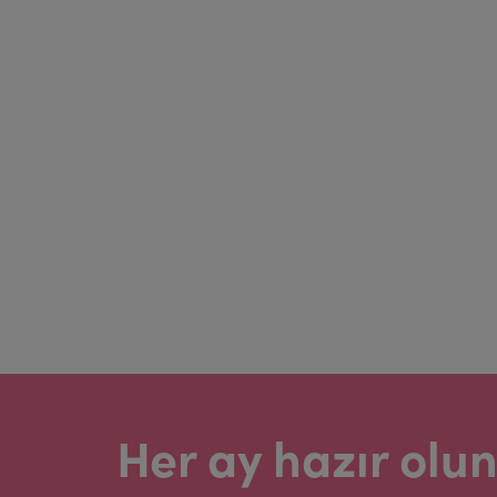
Her ay hazır olun