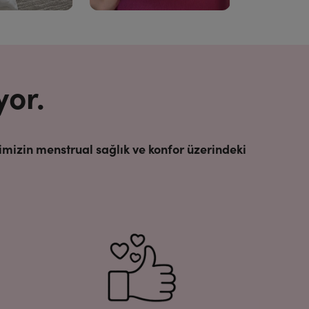
yor.
imizin menstrual sağlık ve konfor üzerindeki