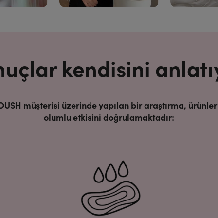
uçlar kendisini anlatı
OUSH müşterisi üzerinde yapılan bir araştırma, ürünler
olumlu etkisini doğrulamaktadır: