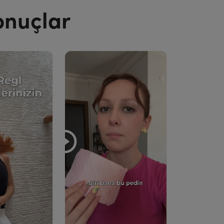
onuçlar